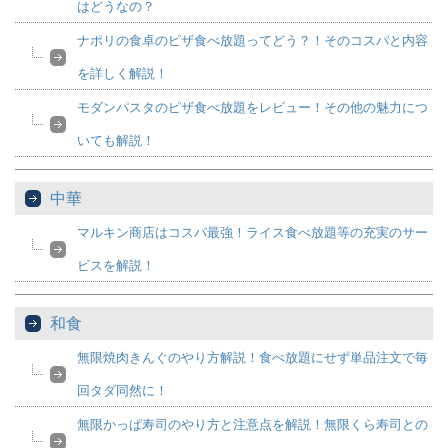
はどうなの？
ナポリの食卓のピザ食べ放題ってどう？！そのコスパと内容
を詳しく解説！
モダンパスタのピザ食べ放題をレビュー！その他の魅力につ
いても解説！
中華
マルキン商店はコスパ最強！ライス食べ放題等の充実のサー
ビスを解説！
和食
無限焼肉きんぐのやり方解説！食べ放題にせず単品注文で毎
回タダ同然に！
無限かっぱ寿司のやり方と注意点を解説！無限くら寿司との