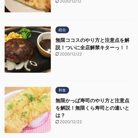
2020/12/12
総合
無限ココスのやり方と注意点を解
説！ついに全店解禁キターっ！！
2020/12/22
和食
無限かっぱ寿司のやり方と注意点
を解説！無限くら寿司との違いと
は？
2020/12/22