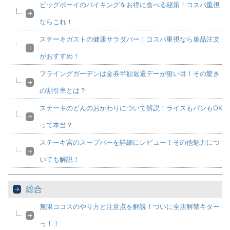
ビッグボーイのバイキングをお得に食べる秘策！コスパ重視
ならこれ！
ステーキガストの健康サラダバー！コスパ重視なら単品注文
がおすすめ！
フライングガーデンは金券半額返還デーが狙い目！その驚き
の割引率とは？
ステーキのどんのおかわりについて解説！ライスもパンもOK
って本当？
ステーキ宮のスープバーを詳細にレビュー！その他魅力につ
いても解説！
総合
無限ココスのやり方と注意点を解説！ついに全店解禁キター
っ！！