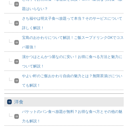
題はいらない？
さち福やは明太子食べ放題って本当？そのサービスについて
詳しく解説！
宝島のおかわりについて解説！ご飯スープドリンクOKでコス
パ最強！
濵かつはとんかつ屋なのに安い！お得に食べる方法と魅力に
ついて解説！
やよい軒のご飯おかわり自由の魅力とは？無限茶漬けについ
ても解説！
洋食
バケットのパン食べ放題が無料？お得な食べ方とその他の魅
力も解説！