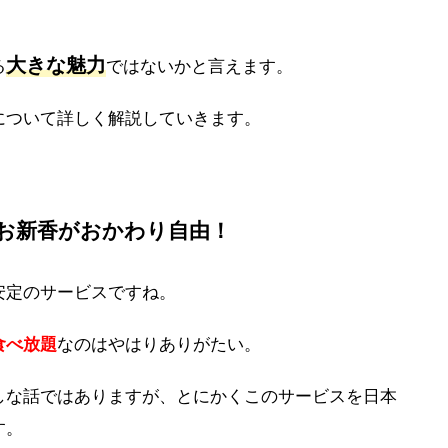
大きな魅力
る
ではないかと言えます。
について詳しく解説していきます。
お新香がおかわり自由！
安定のサービスですね。
食べ放題
なのはやはりありがたい。
しな話ではありますが、とにかくこのサービスを日本
す。