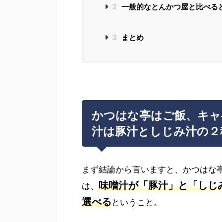
2
一般的なとんかつ屋と比べる
3
まとめ
かつはな亭はご飯、キャ
汁は豚汁としじみ汁の２
まず結論から言いますと、かつはな
味噌汁が「豚汁」と「しじ
は、
選べる
ということ。