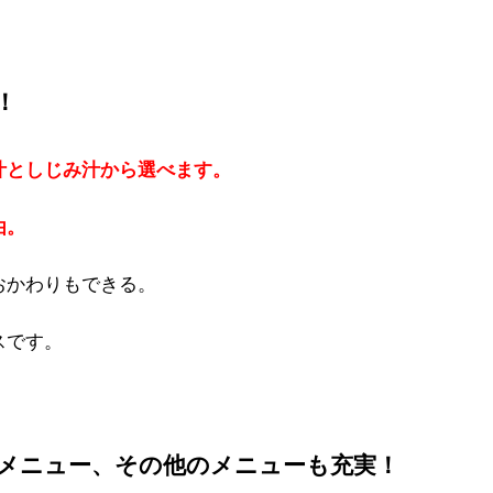
！
汁としじみ汁から選べます。
由。
おかわりもできる。
スです。
メニュー、その他のメニューも充実！