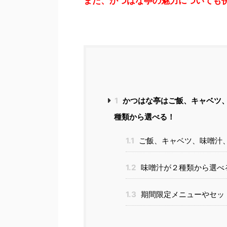
また、かつはな亭の魅力についても
1
かつはな亭はご飯、キャベツ
種類から選べる！
1.1
ご飯、キャベツ、味噌汁
1.2
味噌汁が２種類から選べ
1.3
期間限定メニューやセッ