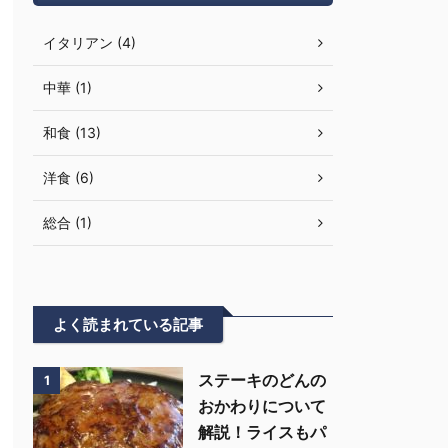
イタリアン (4)
中華 (1)
和食 (13)
洋食 (6)
総合 (1)
よく読まれている記事
ステーキのどんの
1
おかわりについて
解説！ライスもパ