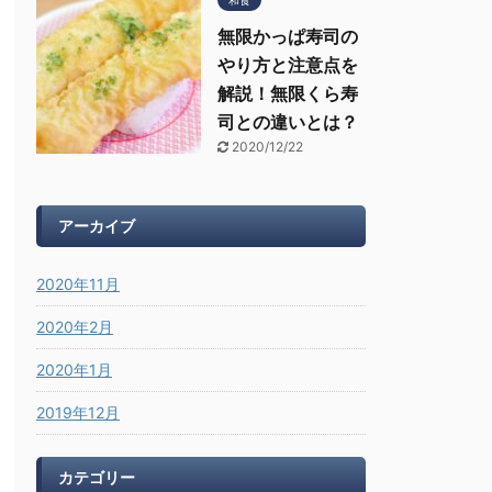
無限かっぱ寿司の
やり方と注意点を
解説！無限くら寿
司との違いとは？
2020/12/22
アーカイブ
2020年11月
2020年2月
2020年1月
2019年12月
カテゴリー