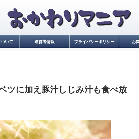
について
運営者情報
プライバシーポリシー
お
ベツに加え豚汁しじみ汁も食べ放