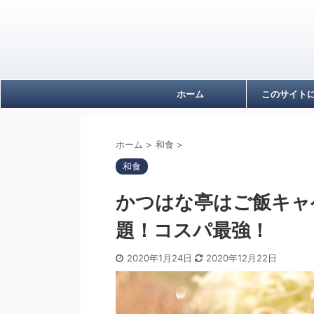
ホーム
このサイト
ホーム
>
和食
>
和食
かつはな亭はご飯キャ
題！コスパ最強！
2020年1月24日
2020年12月22日