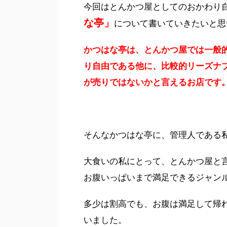
今回はとんかつ屋としてのおかわり
な亭」
について書いていきたいと思
かつはな亭は、
とんかつ屋では一般
り自由である他に、比較的リーズナ
が売りではないかと言えるお店です
そんなかつはな亭に、管理人である私
大食いの私にとって、とんかつ屋と
お腹いっぱいまで満足できるジャン
多少は割高でも、お腹は満足して帰
いました。