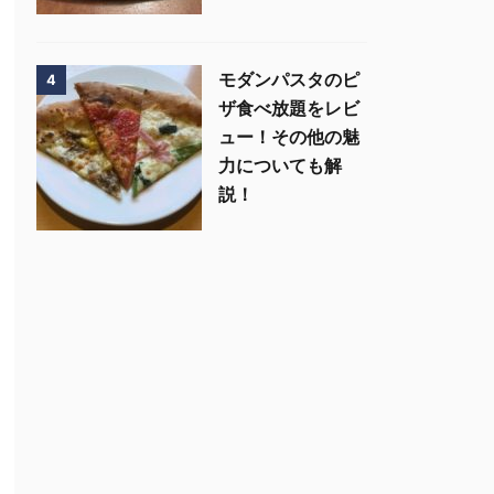
モダンパスタのピ
4
ザ食べ放題をレビ
ュー！その他の魅
力についても解
説！