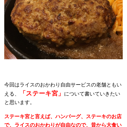
今回はライスのおかわり自由サービスの老舗ともい
「ステーキ宮」
える、
について書いていきたい
と思います。
ステーキ宮と言えば、ハンバーグ、ステーキのお店
で、
ライスのおかわりが自由なので、昔から大食い