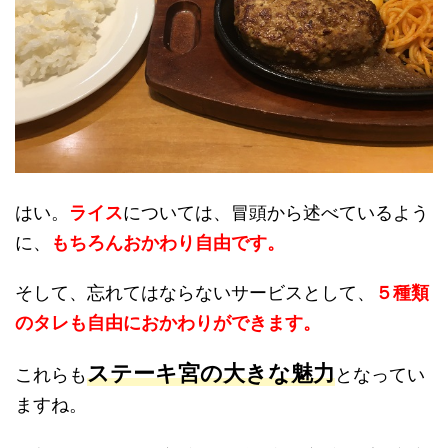
はい。
ライス
については、冒頭から述べているよう
に、
もちろんおかわり自由です。
そして、忘れてはならないサービスとして、
５種類
のタレも自由におかわりができます。
ステーキ宮の大きな魅力
これらも
となってい
ますね。