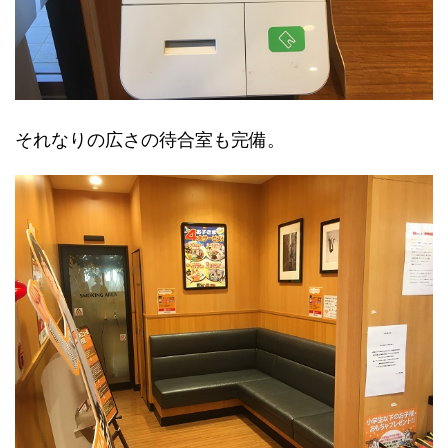
それなりの広さの待合室も完備。