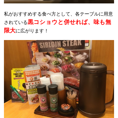
私がおすすめする食べ方として、各テーブルに用意
黒コショウと併せれば、味も無
されている
限大
に広がります！